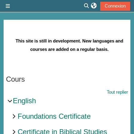
Passer au contenu principal
Connexion
Panneau latéral
Activer/désactiver la 
This site is still in development. New languages and
courses are added on a regular basis.
Cours
Tout replier
English
Foundations Certificate
Certificate in Biblical Studies