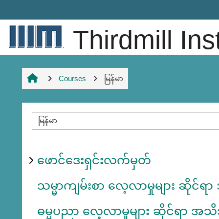
Skip to main content
Thirdmill Ins
Courses
မြန်မာ
Course categories
ဖောင်ဒေးရှင်းလက်မှတ်
သမ္မာကျမ်းစာ လေ့လာမှုများ ဆိုင်
ဓမ္မပညာ လေ့လာမှုများ ဆိုင်ရာ အသ