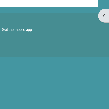
Open
Get the mobile app