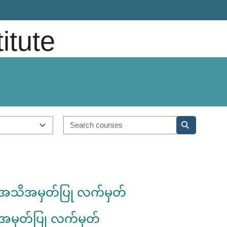
titute
Search course
Search cou
ရာ အသိအမှတ်ပြု လက်မှတ်
ိအမှတ်ပြု လက်မှတ်