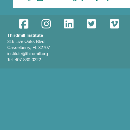
Thirdmill Institute
316 Live Oaks Blvd
Casselberry, FL 32707
institute@thirdmill.org
Tel: 407-830-0222