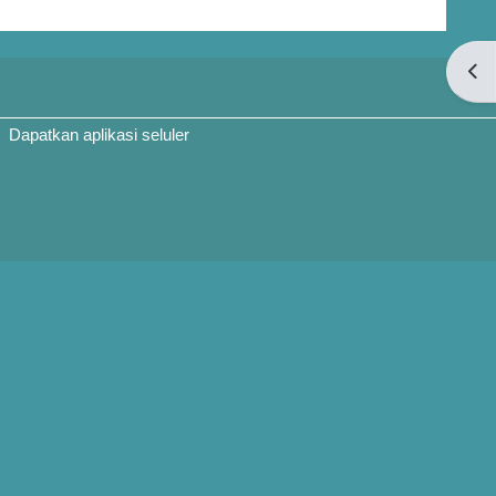
Buka
Dapatkan aplikasi seluler