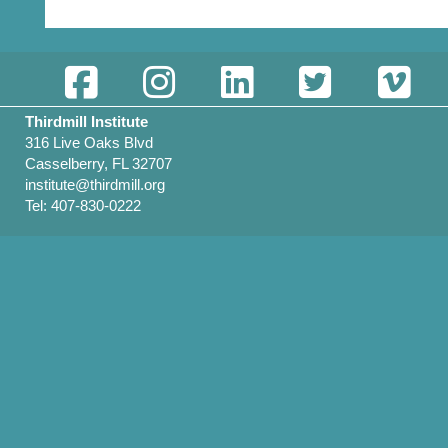
Thirdmill Institute
316 Live Oaks Blvd
Casselberry, FL 32707
institute@thirdmill.org
Tel: 407-830-0222