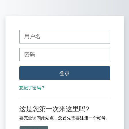
跳到主要内容
直接跳到建立新帐号
用户名
密码
登录
忘记了密码？
这是您第一次来这里吗?
要完全访问此站点，您首先需要注册一个帐号。